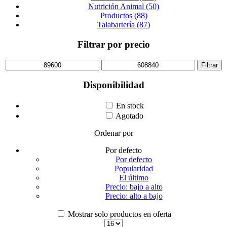
Nutrición Animal (50)
Productos (88)
Talabartería (87)
Filtrar por precio
Precio
Precio
Filtrar
mínimo
máximo
Disponibilidad
En stock
Agotado
Ordenar por
Por defecto
Por defecto
Popularidad
El último
Precio: bajo a alto
Precio: alto a bajo
Mostrar solo productos en oferta