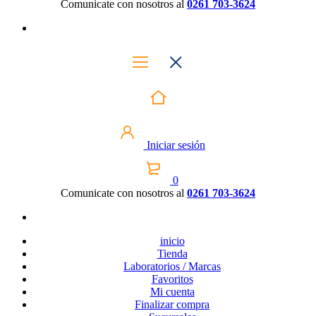
Comunicate con nosotros al
0261 703-3624
Iniciar sesión
0
Comunicate con nosotros al
0261 703-3624
inicio
Tienda
Laboratorios / Marcas
Favoritos
Mi cuenta
Finalizar compra