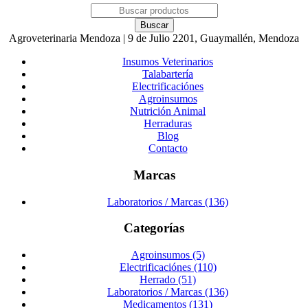
Agroveterinaria Mendoza | 9 de Julio 2201, Guaymallén, Mendoza
Insumos Veterinarios
Talabartería
Electrificaciónes
Agroinsumos
Nutrición Animal
Herraduras
Blog
Contacto
Marcas
Laboratorios / Marcas (136)
Categorías
Agroinsumos (5)
Electrificaciónes (110)
Herrado (51)
Laboratorios / Marcas (136)
Medicamentos (131)