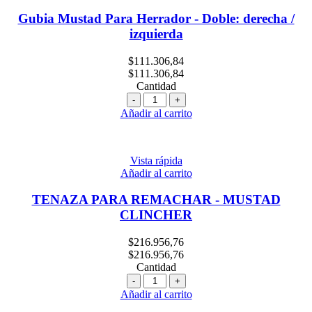
Gubia Mustad Para Herrador - Doble: derecha /
izquierda
$
111.306,84
$
111.306,84
Cantidad
Cantidad
Añadir al carrito
Vista rápida
Añadir al carrito
TENAZA PARA REMACHAR - MUSTAD
CLINCHER
$
216.956,76
$
216.956,76
Cantidad
Cantidad
Añadir al carrito