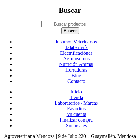
Buscar
Insumos Veterinarios
Talabartería
Electrificaciónes
Agroinsumos
Nutrición Animal
Herraduras
Blog
Contacto
inicio
Tienda
Laboratorios / Marcas
Favoritos
Mi cuenta
Finalizar compra
Sucursales
Agroveterinaria Mendoza | 9 de Julio 2201, Guaymallén, Mendoza