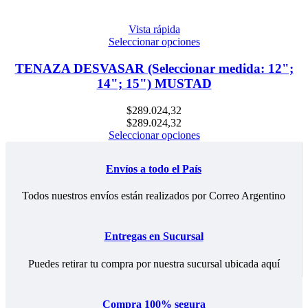
Vista rápida
Seleccionar opciones
TENAZA DESVASAR (Seleccionar medida: 12";
14"; 15") MUSTAD
$
289.024,32
$
289.024,32
Seleccionar opciones
Envíos a todo el País
Todos nuestros envíos están realizados por Correo Argentino
Entregas en Sucursal
Puedes retirar tu compra por nuestra sucursal ubicada aquí
Compra 100% segura