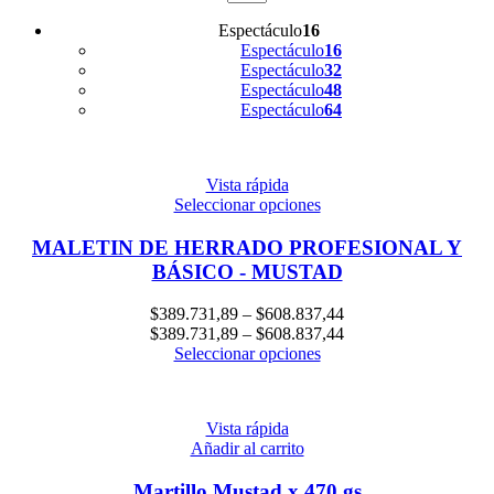
Espectáculo
16
Espectáculo
16
Espectáculo
32
Espectáculo
48
Espectáculo
64
Vista rápida
Seleccionar opciones
MALETIN DE HERRADO PROFESIONAL Y
BÁSICO - MUSTAD
$
389.731,89
–
$
608.837,44
$
389.731,89
–
$
608.837,44
Seleccionar opciones
Vista rápida
Añadir al carrito
Martillo Mustad x 470 gs