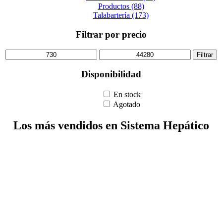
Productos (88)
Talabartería (173)
Filtrar por precio
Precio
Precio
Filtrar
mínimo
máximo
Disponibilidad
En stock
Agotado
Los más vendidos en Sistema Hepático