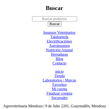
Buscar
Insumos Veterinarios
Talabartería
Electrificaciónes
Agroinsumos
Nutrición Animal
Herraduras
Blog
Contacto
inicio
Tienda
Laboratorios / Marcas
Favoritos
Mi cuenta
Finalizar compra
Sucursales
Agroveterinaria Mendoza | 9 de Julio 2201, Guaymallén, Mendoza