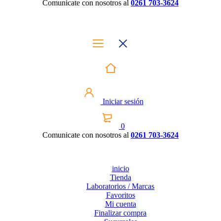
Comunicate con nosotros al
0261 703-3624
Iniciar sesión
0
Comunicate con nosotros al
0261 703-3624
inicio
Tienda
Laboratorios / Marcas
Favoritos
Mi cuenta
Finalizar compra