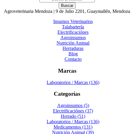
Agroveterinaria Mendoza | 9 de Julio 2201, Guaymallén, Mendoza
Insumos Veterinarios
Talabartería
Electrificaciónes
Agroinsumos
Nutrición Animal
Herraduras
Blog
Contacto
Marcas
Laboratorios / Marcas (136)
Categorías
Agroinsumos (5)
Electrificaciónes (37)
Herrado (51)
Laboratorios / Marcas (136)
Medicamentos (131)
Nutrición Animal (39)