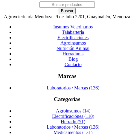
Agroveterinaria Mendoza | 9 de Julio 2201, Guaymallén, Mendoza
Insumos Veterinarios
Talabartería
Electrificaciónes
Agroinsumos
Nutrición Animal
Herraduras
Blog
Contacto
Marcas
Laboratorios / Marcas (136)
Categorías
Agroinsumos (14)
Electrificaciónes (110)
Herrado (51)
Laboratorios / Marcas (136)
Medicamentos (131)