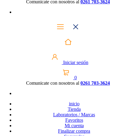
Comunicate con nosotros al
0261 703-3624
Iniciar sesión
0
Comunicate con nosotros al
0261 703-3624
inicio
Tienda
Laboratorios / Marcas
Favoritos
Mi cuenta
Finalizar compra