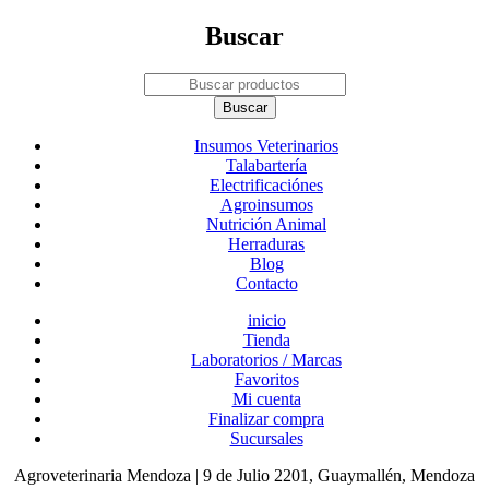
Buscar
Insumos Veterinarios
Talabartería
Electrificaciónes
Agroinsumos
Nutrición Animal
Herraduras
Blog
Contacto
inicio
Tienda
Laboratorios / Marcas
Favoritos
Mi cuenta
Finalizar compra
Sucursales
Agroveterinaria Mendoza | 9 de Julio 2201, Guaymallén, Mendoza